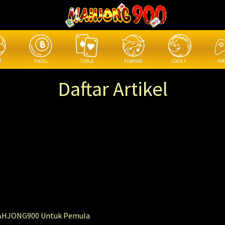
T
TOGEL
TABLE
FISHING
COCK F.
AR
Daftar Artikel
 MAHJONG900 Untuk Pemula