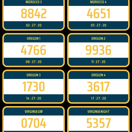
MOROCCO 3
MOROCCO 4
8842
4651
02 : 27 : 20
05 : 27 : 20
OREGON 1
OREGON 2
4766
9936
08 : 27 : 20
11 : 27 : 20
OREGON 3
OREGON 4
1730
3617
14 : 27 : 20
17 : 27 : 20
VIRGINIA DAY
VIRGINIA NIGHT
0704
5357