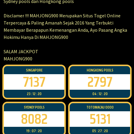
Sydney pools dan Hongkong pools
Disclamer !!! MAHJONG900 Merupakan Situs Togel Online
Terpercaya & Paling Amanah Sejak 2016 Yang Terbukti
Membayar Berapapun Kemenangan Anda, Ayo Pasang Angka
Hokimu Hanya Di MAHJONG900
SALAM JACKPOT
MAHJONG900
SINGAPORE
HONGKONG POOLS
7137
2797
23 : 12 : 20
04 : 12 : 20
SYDNEY POOLS
TOTOMACAU 0000
8082
5131
19 : 07 : 20
05 : 27 : 20