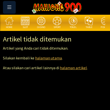
HOME
SLOT
CASINO
SPORT
TOGEL
TABLE
FISHING
Artikel tidak ditemukan
Artikel yang Anda cari tidak ditemukan.
Silakan kembali ke
halaman utama
.
Atau silakan cari artikel lainnya di
halaman artikel
.