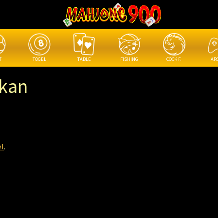
T
TOGEL
TABLE
FISHING
COCK F.
AR
ukan
el
.