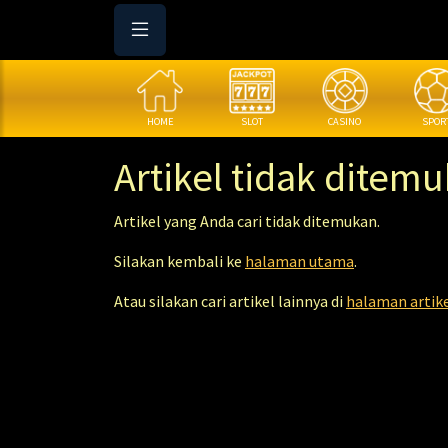
HOME
SLOT
CASINO
SPOR
Artikel tidak ditem
Artikel yang Anda cari tidak ditemukan.
Silakan kembali ke
halaman utama
.
Atau silakan cari artikel lainnya di
halaman artik