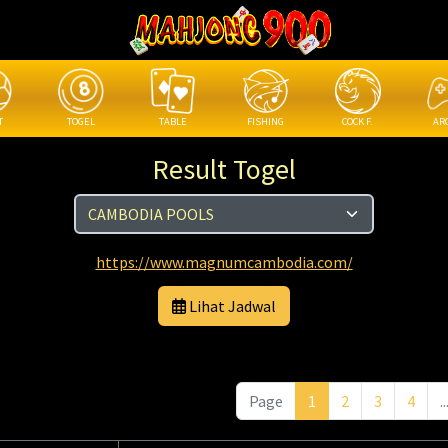
T
TOGEL
TABLE
FISHING
COCK F.
AR
Result Togel
https://www.magnumcambodia.com/
Lihat Jadwal
Page
1
2
3
4
..