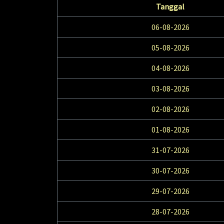
Tanggal
06-08-2026
05-08-2026
04-08-2026
03-08-2026
02-08-2026
01-08-2026
31-07-2026
30-07-2026
29-07-2026
28-07-2026